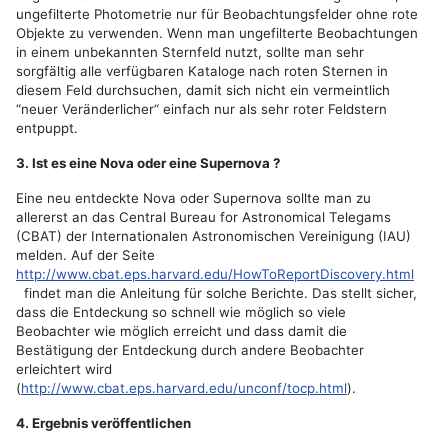
ungefilterte Photometrie nur für Beobachtungsfelder ohne rote
Objekte zu verwenden. Wenn man ungefilterte Beobachtungen
in einem unbekannten Sternfeld nutzt, sollte man sehr
sorgfältig alle verfügbaren Kataloge nach roten Sternen in
diesem Feld durchsuchen, damit sich nicht ein vermeintlich
“neuer Veränderlicher“ einfach nur als sehr roter Feldstern
entpuppt.
3. Ist es eine Nova oder eine Supernova ?
Eine neu entdeckte Nova oder Supernova sollte man zu
allererst an das Central Bureau for Astronomical Telegams
(CBAT) der Internationalen Astronomischen Vereinigung (IAU)
melden. Auf der Seite
http://www.cbat.eps.harvard.edu/HowToReportDiscovery.html
findet man die Anleitung für solche Berichte. Das stellt sicher,
dass die Entdeckung so schnell wie möglich so viele
Beobachter wie möglich erreicht und dass damit die
Bestätigung der Entdeckung durch andere Beobachter
erleichtert wird
(
http://www.cbat.eps.harvard.edu/unconf/tocp.html
).
4. Ergebnis veröffentlichen