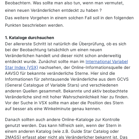
Beobachtern. Was sollte man also tun, wenn man vermutet,
einen neuen Veränderlichen entdeckt zu haben ?
Das weitere Vorgehen in einem solchen Fall soll in den folgenden
Punkten beschrieben werden.
1. Kataloge durchsuchen
Der allererste Schritt ist natürlich die Überprüfung, ob es sich
bei der Beobachtung tatsächlich um einen neuen
Veränderlichen handelt und dieser nicht schon anderweitig
entdeckt wurde. Zunächst sollte man im
International Variabel
Star Index (VSX)
nachsehen, der Online-Informationsquelle der
AAVSO für bekannte veränderliche Sterne. Hier sind die
Informationen für zehntausende Veränderliche aus dem GCVS
(General Catalogue of Variable Stars) und verschiedenen
anderen Quellen gesammelt. Bekannte und aktiv beobachtete
Veränderliche sind mit hoher Wahrscheinlichkeit hier zu finden.
Vor der Suche in VSX sollte man aber die Position des Stern
auf besser als eine Winkelminute genau kennen.
Danach sollten auch andere Online-Kataloge zur Kontrolle
genutzt werden. Das kann hilfreich sein, wenn der Stern in
einem anderen Katalog (wie z.B. Guide Star Catalog oder
2MASS) erfasst aber nicht als Veränderlicher bekannt ist. Das