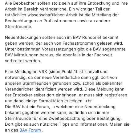
Alle Beobachter sollten stolz sein auf ihre Entdeckung und ihre
Arbeit im Bereich Veränderliche. Ein wichtiger Teil der
tatsächlich wissenschaftlichen Arbeit ist die Mitteilung der
Beobachtungen an Profiastronomen sowie an andere
Sternfreunde.
Neuentdeckungen sollten auch im BAV Rundbrief bekannt
geben werden, der auch von Fachastronomen gelesen wird.
Unter bestimmten Voraussetzungen gibt die BAV sogenannte
BAV Mitteilungen heraus, die ebenfalls in der Fachwelt
verbreitet werden.
Eine Meldung an VSX (siehe Punkt 1) ist sinnvoll und
notwendig, da der neue Veränderliche dann ggf. dort von
anderen Sternfreunden gefunden bzw. schon als bekannter
Veränderlicher identifiziert werden wird. Diese Meldung kann
der Entdecker selbst dort einbringen, er muss sich registrieren
und dabei einige Formalitäten erledigen. <br
Die BAV hat ein Forum, in welchem eine Neuentdeckung
bekannt gegeben werden kann, es finden sich immer
Sternfreunde für eine Zweitbeobachtung oder Bestätigung.
Dort gibt es auch nützliche Tipps und Informationen. Mailen sie
an das
BAV Forum
.