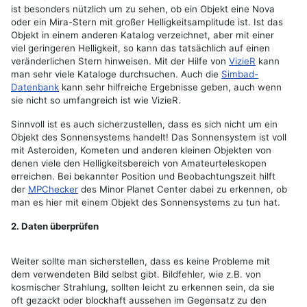
ist besonders nützlich um zu sehen, ob ein Objekt eine Nova
oder ein Mira-Stern mit großer Helligkeitsamplitude ist. Ist das
Objekt in einem anderen Katalog verzeichnet, aber mit einer
viel geringeren Helligkeit, so kann das tatsächlich auf einen
veränderlichen Stern hinweisen. Mit der Hilfe von
VizieR
kann
man sehr viele Kataloge durchsuchen. Auch die
Simbad-
Datenbank
kann sehr hilfreiche Ergebnisse geben, auch wenn
sie nicht so umfangreich ist wie VizieR.
Sinnvoll ist es auch sicherzustellen, dass es sich nicht um ein
Objekt des Sonnensystems handelt! Das Sonnensystem ist voll
mit Asteroiden, Kometen und anderen kleinen Objekten von
denen viele den Helligkeitsbereich von Amateurteleskopen
erreichen. Bei bekannter Position und Beobachtungszeit hilft
der
MPChecker
des Minor Planet Center dabei zu erkennen, ob
man es hier mit einem Objekt des Sonnensystems zu tun hat.
2. Daten überprüfen
Weiter sollte man sicherstellen, dass es keine Probleme mit
dem verwendeten Bild selbst gibt. Bildfehler, wie z.B. von
kosmischer Strahlung, sollten leicht zu erkennen sein, da sie
oft gezackt oder blockhaft aussehen im Gegensatz zu den