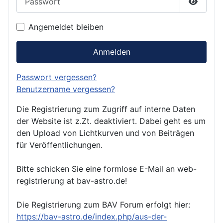
Passwor
Angemeldet bleiben
Anmelden
Passwort vergessen?
Benutzername vergessen?
Die Registrierung zum Zugriff auf interne Daten
der Website ist z.Zt. deaktiviert. Dabei geht es um
den Upload von Lichtkurven und von Beiträgen
für Veröffentlichungen.
Bitte schicken Sie eine formlose E-Mail an web-
registrierung at bav-astro.de!
Die Registrierung zum BAV Forum erfolgt hier:
https://bav-astro.de/index.php/aus-der-