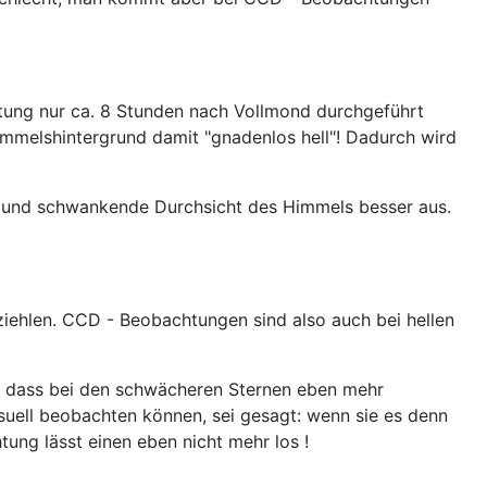
htung nur ca. 8 Stunden nach Vollmond durchgeführt
mmelshintergrund damit "gnadenlos hell"! Dadurch wird
uhe und schwankende Durchsicht des Himmels besser aus.
ziehlen. CCD - Beobachtungen sind also auch bei hellen
n, dass bei den schwächeren Sternen eben mehr
isuell beobachten können, sei gesagt: wenn sie es denn
ung lässt einen eben nicht mehr los !