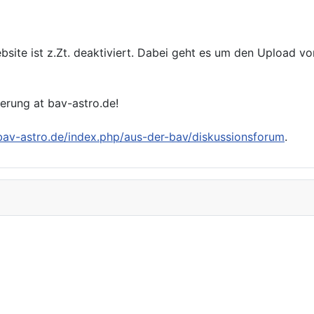
bsite ist z.Zt. deaktiviert. Dabei geht es um den Upload v
ierung at bav-astro.de!
/bav-astro.de/index.php/aus-der-bav/diskussionsforum
.