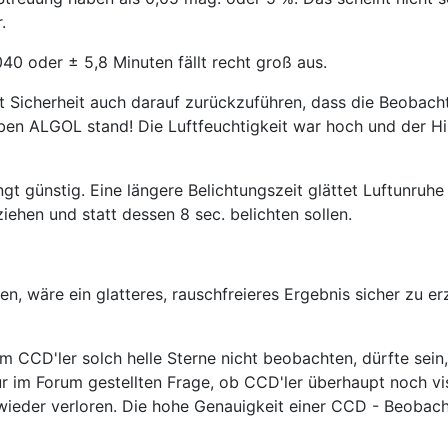
.
40 oder ± 5,8 Minuten fällt recht groß aus.
t Sicherheit auch darauf zurückzuführen, dass die Beobac
en ALGOL stand! Die Luftfeuchtigkeit war hoch und der Hi
ingt günstig. Eine längere Belichtungszeit glättet Luftunr
iehen und statt dessen 8 sec. belichten sollen.
, wäre ein glatteres, rauschfreieres Ergebnis sicher zu er
m CCD'ler solch helle Sterne nicht beobachten, dürfte sei
zur im Forum gestellten Frage, ob CCD'ler überhaupt noch v
wieder verloren. Die hohe Genauigkeit einer CCD - Beobacht