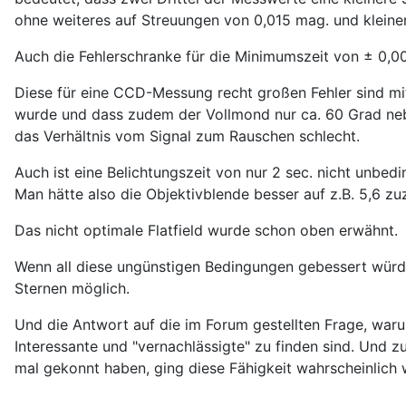
ohne weiteres auf Streuungen von 0,015 mag. und kleiner
Auch die Fehlerschranke für die Minimumszeit von ± 0,00
Diese für eine CCD-Messung recht großen Fehler sind mi
wurde und dass zudem der Vollmond nur ca. 60 Grad neb
das Verhältnis vom Signal zum Rauschen schlecht.
Auch ist eine Belichtungszeit von nur 2 sec. nicht unbed
Man hätte also die Objektivblende besser auf z.B. 5,6 zuz
Das nicht optimale Flatfield wurde schon oben erwähnt.
Wenn all diese ungünstigen Bedingungen gebessert würden
Sternen möglich.
Und die Antwort auf die im Forum gestellten Frage, waru
Interessante und "vernachlässigte" zu finden sind. Und 
mal gekonnt haben, ging diese Fähigkeit wahrscheinlich 