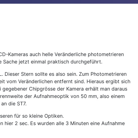
 CCD-Kameras auch helle Veränderliche photometrieren
e Sache jetzt einmal praktisch durchgeführt.
L. Dieser Stern sollte es also sein. Zum Photometrieren
 weit vom Veränderlichen entfernt sind. Hieraus ergibt sich
ei gegebener Chipgrösse der Kamera erhält man daraus
 Brennweite der Aufnahmeoptik von 50 mm, also einem
 an die ST7.
seren für so kleine Optiken.
n hier 2 sec. Es wurden alle 3 Minuten eine Aufnahme