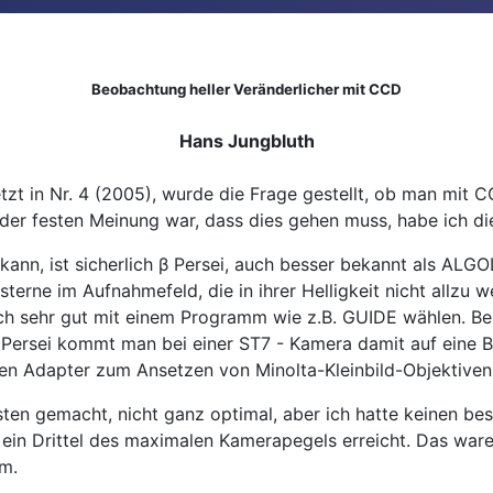
Beobachtung heller Veränderlicher mit CCD
Hans Jungbluth
etzt in Nr. 4 (2005), wurde die Frage gestellt, ob man mit
 der festen Meinung war, dass dies gehen muss, habe ich di
kann, ist sicherlich β Persei, auch besser bekannt als ALGO
ssterne
im Aufnahmefeld
, die in ihrer Helligkeit nicht allzu
ich sehr gut mit einem Programm wie z.B. GUIDE wählen. B
β Persei kommt man bei einer ST7 - Kamera damit auf eine
nen Adapter zum Ansetzen von Minolta-Kleinbild-Objektiven
ten gemacht, nicht ganz optimal, aber ich hatte keinen bes
ein Drittel des maximalen Kamerapegels erreicht. Das ware
m.