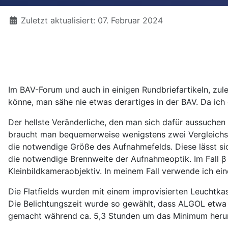
Details
Zuletzt aktualisiert: 07. Februar 2024
Im BAV-Forum und auch in einigen Rundbriefartikeln, zul
könne, man sähe nie etwas derartiges in der BAV. Da ich
Der hellste Veränderliche, den man sich dafür aussuchen 
braucht man bequemerweise wenigstens zwei Vergleich
die notwendige Größe des Aufnahmefelds. Diese lässt s
die notwendige Brennweite der Aufnahmeoptik. Im Fall 
Kleinbildkameraobjektiv. In meinem Fall verwende ich ei
Die Flatfields wurden mit einem improvisierten Leuchtkas
Die Belichtungszeit wurde so gewählt, dass ALGOL etwa 
gemacht während ca. 5,3 Stunden um das Minimum heru