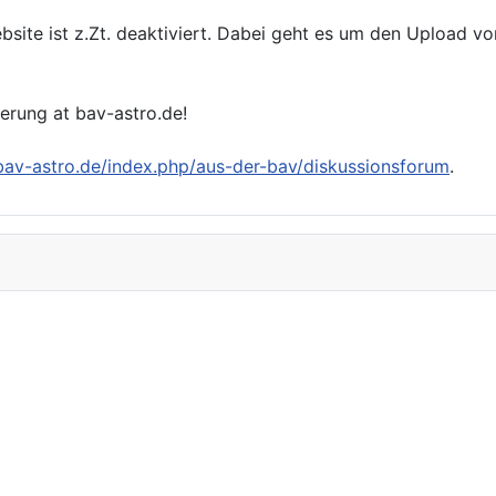
bsite ist z.Zt. deaktiviert. Dabei geht es um den Upload v
ierung at bav-astro.de!
/bav-astro.de/index.php/aus-der-bav/diskussionsforum
.