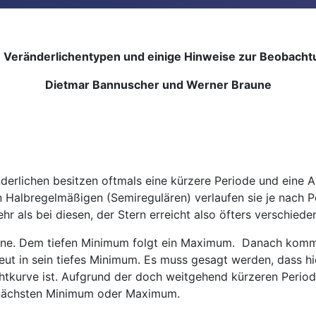
e Veränderlichentypen und einige Hinweise zur Beobacht
Dietmar Bannuscher und Werner Braune
erlichen besitzen oftmals eine kürzere Periode und eine A
den Halbregelmäßigen (Semiregulären) verlaufen sie je nach 
r als bei diesen, der Stern erreicht also öfters verschied
erne. Dem tiefen Minimum folgt ein Maximum. Danach komm
eut in sein tiefes Minimum. Es muss gesagt werden, dass h
chtkurve ist. Aufgrund der doch weitgehend kürzeren Perio
m nächsten Minimum oder Maximum.