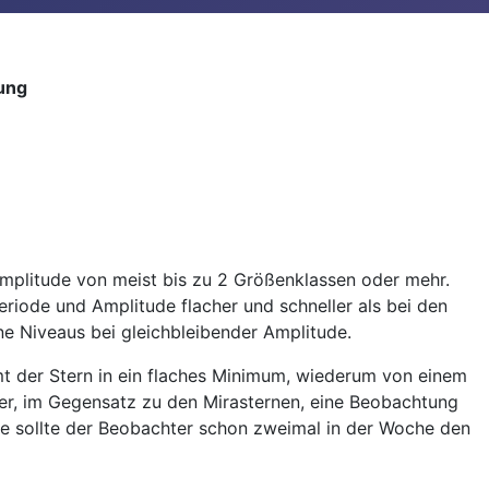
ung
mplitude von meist bis zu 2 Größenklassen oder mehr.
Periode und Amplitude flacher und schneller als bei den
ene Niveaus bei gleichbleibender Amplitude.
t der Stern in ein flaches Minimum, wiederum von einem
ier, im Gegensatz zu den Mirasternen, eine Beobachtung
de sollte der Beobachter schon zweimal in der Woche den