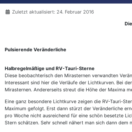
Details
Zuletzt aktualisiert: 24. Februar 2016
Di
Pulsierende Veränderliche
Halbregelmäßige und RV-Tauri-Sterne
Diese beobachterisch den Mirasternen verwandten Veränd
Interessant sind hier die Verläufe der Lichtkurven. Bei 
Mirasternen. Andererseits streut die Höhe der Maxima meh
Eine ganz besondere Lichtkurve zeigen die RV-Tauri-St
Maximum gefolgt. Erst dann stürzt der Veränderliche ern
pro Woche nicht ausreichend für eine schön besetzte Li
Stern schätzen. Sehr schnell nähert man sich dann de