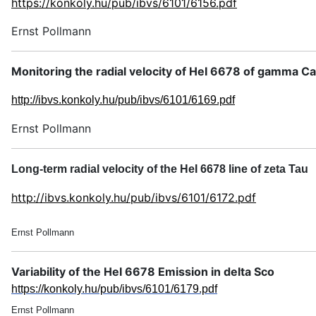
https://konkoly.hu/pub/ibvs/6101/6156.pdf
Ernst Pollmann
Monitoring the radial velocity of HeI 6678 of gamma C
http://ibvs.konkoly.hu/pub/ibvs/6101/6169.pdf
Ernst Pollmann
Long-term radial velocity of the HeI 6678 line of zeta Tau
http://ibvs.konkoly.hu/pub/ibvs/6101/6172.pdf
Ernst Pollmann
Variability of the HeI 6678 Emission in delta Sco
https://konkoly.hu/pub/ibvs/6101/6179.pdf
Ernst Pollmann