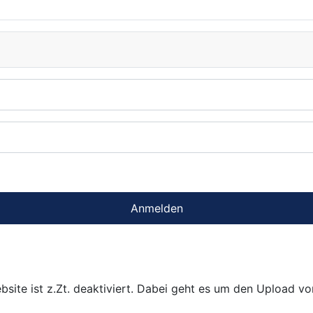
Anmelden
bsite ist z.Zt. deaktiviert. Dabei geht es um den Upload v