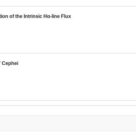
n of the Intrinsic Hα-line Flux
V Cephei