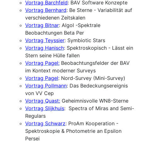
Vortrag Barchfeld
: BAV Software Konzepte
Vortrag Bernhard
: Be Sterne - Variabilität auf
verschiedenen Zeitskalen
Vortrag Bitnar
: Algol -Spektrale
Beobachtungen Beta Per
Vortrag Teyssier
: Symbiotic Stars
Vortrag Hanisch
: Spektroskopisch - Lässt ein
Stern seine Hülle fallen
Vortrag Pagel:
Beobachtungsfelder der BAV
im Kontext moderner Surveys
Vortrag Pagel
: Nord-Survey (Mini-Survey)
Vortrag Pollmann
: Das Bedeckungsereignis
von VV Cep
Vortrag Quast:
Geheimnisvolle WN8-Sterne
Vortrag Slijkhuis
: Spectra of Miras and Semi-
Regulars
Vortrag Schwarz
: ProAm Kooperation -
Spektroskopie & Photometrie an Epsilon
Persei