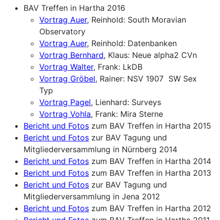
BAV Treffen in Hartha 2016
Vortrag Auer
, Reinhold: South Moravian
Observatory
Vortrag Auer
, Reinhold: Datenbanken
Vortrag Bernhard
, Klaus: Neue alpha2 CVn
Vortrag Walter
, Frank: LkDB
Vortrag Gröbel
, Rainer: NSV 1907 SW Sex
Typ
Vortrag Pagel
, Lienhard: Surveys
Vortrag Vohla
, Frank: Mira Sterne
Bericht und Fotos
zum BAV Treffen in Hartha 2015
Bericht und Fotos
zur BAV Tagung und
Mitgliederversammlung in Nürnberg 2014
Bericht und Fotos
zum BAV Treffen in Hartha 2014
Bericht und Fotos
zum BAV Treffen in Hartha 2013
Bericht und Fotos
zur BAV Tagung und
Mitgliederversammlung in Jena 2012
Bericht und Fotos
zum BAV Treffen in Hartha 2012
Bericht und Fotos
zum BAV Treffen in Hartha 2011