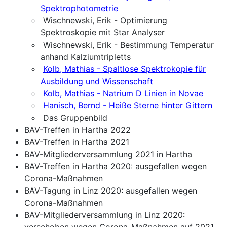
Spektrophotometrie
Wischnewski, Erik - Optimierung
Spektroskopie mit Star Analyser
Wischnewski, Erik - Bestimmung Temperatur
anhand Kalziumtripletts
Kolb, Mathias - Spaltlose Spektrokopie für
Ausbildung und Wissenschaft
Kolb, Mathias - Natrium D Linien in Novae
Hanisch, Bernd - Heiße Sterne hinter Gittern
Das Gruppenbild
BAV-Treffen in Hartha 2022
BAV-Treffen in Hartha 2021
BAV-Mitgliederversammlung 2021 in Hartha
BAV-Treffen in Hartha 2020: ausgefallen wegen
Corona-Maßnahmen
BAV-Tagung in Linz 2020: ausgefallen wegen
Corona-Maßnahmen
BAV-Mitgliederversammlung in Linz 2020:
verschoben wegen Corona-Maßnahmen auf 2021