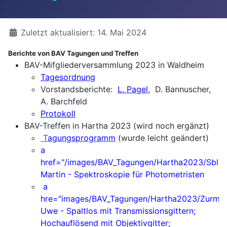
Details
Zuletzt aktualisiert: 14. Mai 2024
Berichte von BAV Tagungen und Treffen
BAV-Mifgliederversammlung 2023 in Waldheim
Tagesordnung
Vorstandsberichte:
L. Pagel
, D. Bannuscher,
A. Barchfeld
Protokoll
BAV-Treffen in Hartha 2023 (wird noch ergänzt)
T
agungsprogramm
(wurde leicht geändert)
a
href="/images/BAV_Tagungen/Hartha2023/Sblews
Martin - Spektroskopie für Photometristen
a
hre="images/BAV_Tagungen/Hartha2023/ZurmühlU_
Uwe - Spaltlos mit Transmissionsgittern;
Hochauflösend mit Objektivgitter;