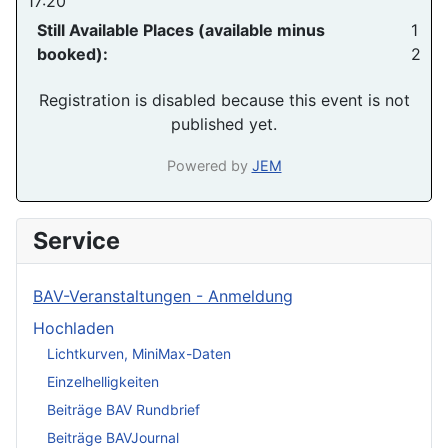
17:20
Still Available Places (available minus
1
booked):
2
Registration is disabled because this event is not
published yet.
Powered by
JEM
Service
BAV-Veranstaltungen - Anmeldung
Hochladen
Lichtkurven, MiniMax-Daten
Einzelhelligkeiten
Beiträge BAV Rundbrief
Beiträge BAVJournal