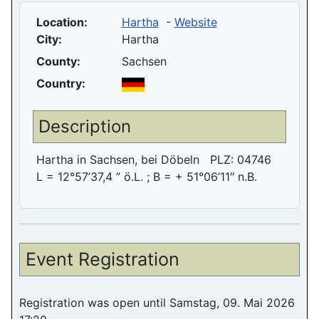
Location:
Hartha
-
Website
City:
Hartha
County:
Sachsen
Country:
Description
Hartha in Sachsen, bei Döbeln PLZ: 04746
L = 12°57’37,4 ” ö.L. ; B = + 51°06’11″ n.B.
Event Registration
Registration was open until Samstag, 09. Mai 2026