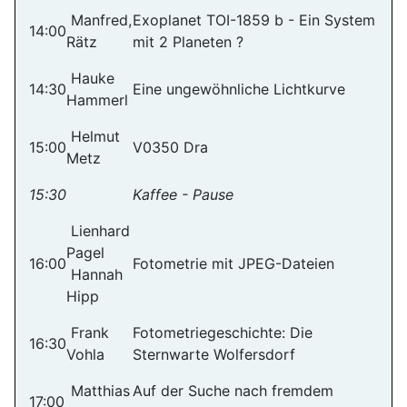
Manfred,
Exoplanet TOI-1859 b - Ein System
14:00
Rätz
mit 2 Planeten ?
Hauke
14:30
Eine ungewöhnliche Lichtkurve
Hammerl
Helmut
15:00
V0350 Dra
Metz
15:30
Kaffee - Pause
Lienhard
Pagel
16:00
Fotometrie mit JPEG-Dateien
Hannah
Hipp
Frank
Fotometriegeschichte: Die
16:30
Vohla
Sternwarte Wolfersdorf
Matthias
Auf der Suche nach fremdem
17:00